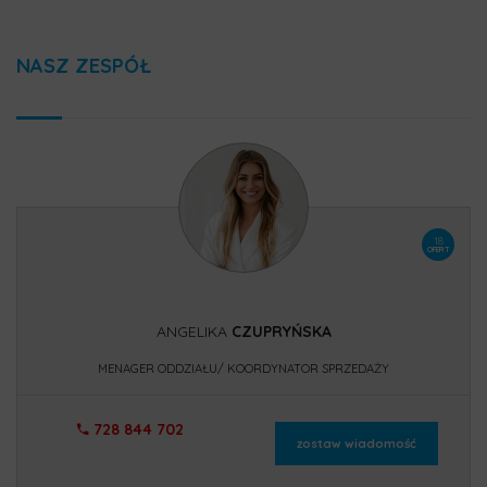
NASZ ZESPÓŁ
18
OFERT
ANGELIKA
CZUPRYŃSKA
MENAGER ODDZIAŁU/ KOORDYNATOR SPRZEDAŻY
728 844 702
zostaw wiadomość