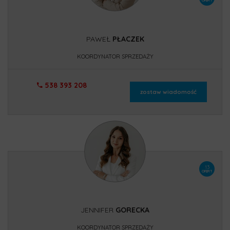
OFERT
PAWEŁ
PŁACZEK
KOORDYNATOR SPRZEDAŻY
538 393 208
zostaw wiadomość
13
OFERT
JENNIFER
GORECKA
KOORDYNATOR SPRZEDAŻY