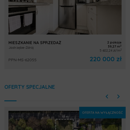
MIESZKANIE NA SPRZEDAŻ
2 pokoje
2
39,27 m
Jastrzębie-Zdrój
2
5 602,24 zł/m
220 000 zł
PPN-MS-62055
OFERTY SPECJALNE
OFERTA NA WYŁĄCZNOŚĆ