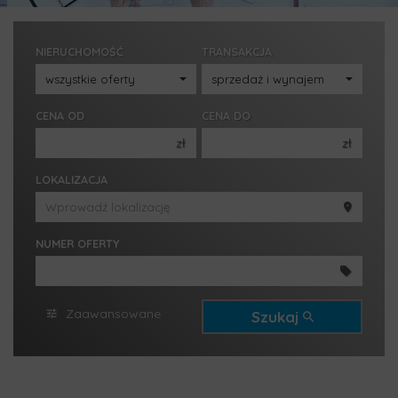
NIERUCHOMOŚĆ
TRANSAKCJA
CENA OD
CENA DO
zł
zł
150 000 zł
150 000 zł
LOKALIZACJA
200 000 zł
200 000 zł
250 000 zł
250 000 zł
NUMER OFERTY
300 000 zł
300 000 zł
350 000 zł
350 000 zł
400 000 zł
400 000 zł
Zaawansowane
Szukaj
450 000 zł
450 000 zł