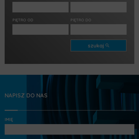
2 pokoje
2 pokoje
450 000 zł
450 000 zł
3 pokoje
3 pokoje
PIĘTRO OD
PIĘTRO DO
4 pokoje
4 pokoje
5 pokoi
5 pokoi
6 pokoi
6 pokoi
szukaj
NAPISZ DO NAS
IMIĘ