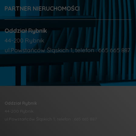
PARTNER NIERUCHOMOŚCI
Oddział Rybnik
44-200 Rybnik
ul.Powstańców Śląskich 1, telefon : 665 665 887
Oddział Rybnik
44-200 Rybnik
ul.Powstańców Śląskich 1, telefon : 665 665 887