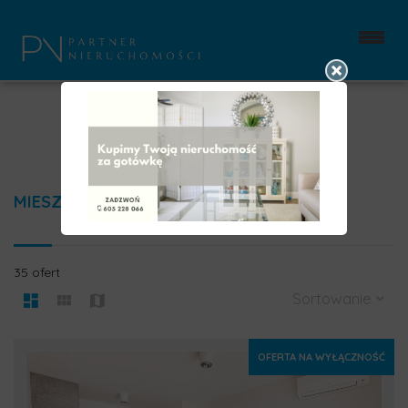
MIESZKANIA
35 ofert
Sortowanie
OFERTA NA WYŁĄCZNOŚĆ