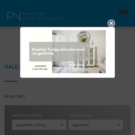
HALE NA WYNAJEM
Brak Ofert
NIERUCHOMOŚĆ
TRANSAKCJA